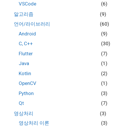
VSCode
(6)
알고리즘
(9)
언어/라이브러리
(60)
Android
(9)
C, C++
(30)
Flutter
(7)
Java
(1)
Kotlin
(2)
OpenCV
(1)
Python
(3)
Qt
(7)
영상처리
(3)
영상처리 이론
(3)