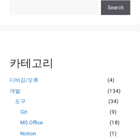
검
Search
색
카테고리
디버깅/오류
(4)
개발
(134)
도구
(34)
Git
(9)
MS Office
(18)
Notion
(1)