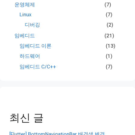
운영체제
(7)
Linux
(7)
디버깅
(2)
임베디드
(21)
임베디드 이론
(13)
하드웨어
(1)
임베디드 C/C++
(7)
최신 글
[Flutter] BottomNavigationBar 배경색 변경