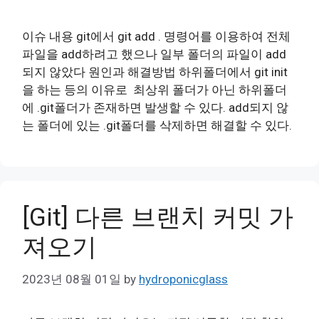
이슈 내용 git에서 git add . 명령어를 이용하여 전체
파일을 add하려고 했으나 일부 폴더의 파일이 add
되지 않았다 원인과 해결방법 하위폴더에서 git init
을 하는 등의 이유로 최상위 폴더가 아닌 하위폴더
에 .git폴더가 존재하면 발생할 수 있다. add되지 않
는 폴더에 있는 .git폴더를 삭제하면 해결할 수 있다.
[Git] 다른 브랜치 커밋 가
져오기
2023년 08월 01일
by
hydroponicglass