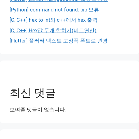
[Python] command not found: pip 오류
[C, C++] hex to int와 c++에서 hex 출력
[C, C++] Hex값 두개 합치기(비트연산)
[Flutter] 플러터 텍스트 고정폭 폰트로 변경
최신 댓글
보여줄 댓글이 없습니다.