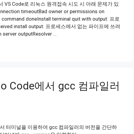
도우에서 VS Code로 리눅스 원격접속 시도 시 아래 문제가 있
nection timeoutBad owner or permissions on
al command doneInstall terminal quit with output: 프로
d install output: 프로세스에서 없는 파이프에 쓰려
server outputResolver …
tudio Code에서 gcc 컴파일러
code에서 터미널을 이용하여 gcc 컴파일러의 버전을 간단하