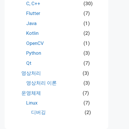
C, C++
(30)
Flutter
(7)
Java
(1)
Kotlin
(2)
OpenCV
(1)
Python
(3)
Qt
(7)
영상처리
(3)
영상처리 이론
(3)
운영체제
(7)
Linux
(7)
디버깅
(2)