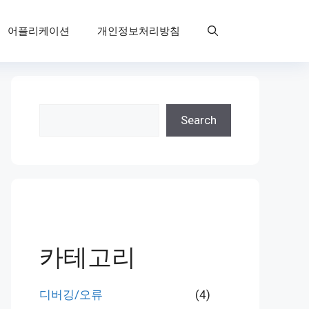
어플리케이션
개인정보처리방침
검
Search
색
카테고리
디버깅/오류
(4)