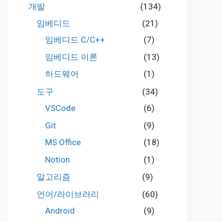
개발
(134)
임베디드
(21)
임베디드 C/C++
(7)
임베디드 이론
(13)
하드웨어
(1)
도구
(34)
VSCode
(6)
Git
(9)
MS Office
(18)
Notion
(1)
알고리즘
(9)
언어/라이브러리
(60)
Android
(9)