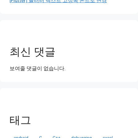
[Flutter] 플러터 텍스트 고정폭 폰트로 변경
최신 댓글
보여줄 댓글이 없습니다.
태그
android
C
C++
debugging
excel