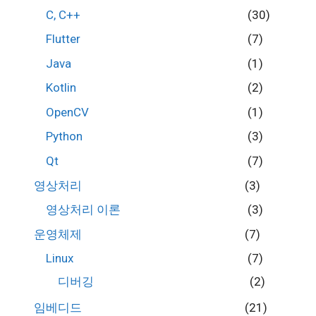
C, C++
(30)
Flutter
(7)
Java
(1)
Kotlin
(2)
OpenCV
(1)
Python
(3)
Qt
(7)
영상처리
(3)
영상처리 이론
(3)
운영체제
(7)
Linux
(7)
디버깅
(2)
임베디드
(21)