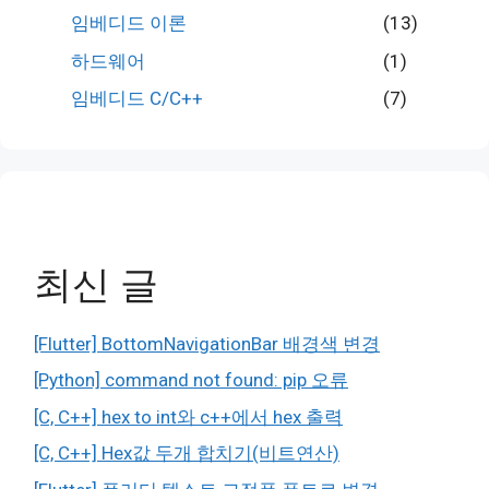
임베디드 이론
(13)
하드웨어
(1)
임베디드 C/C++
(7)
최신 글
[Flutter] BottomNavigationBar 배경색 변경
[Python] command not found: pip 오류
[C, C++] hex to int와 c++에서 hex 출력
[C, C++] Hex값 두개 합치기(비트연산)