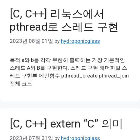
[C, C++] 리눅스에서
pthread로 스레드 구현
2023년 08월 01일
by
hydroponicglass
목적 a와 b를 각각 무한히 출력하는 가장 기본적인
스레드 A와 B를 구현한다. 스레드 구현 헤더파일 스
레드 구현부 메인함수 pthread_create pthread_join
전체 코드
[C, C++] extern “C” 의미
2023년 07월 31일
by
hydroponicglass