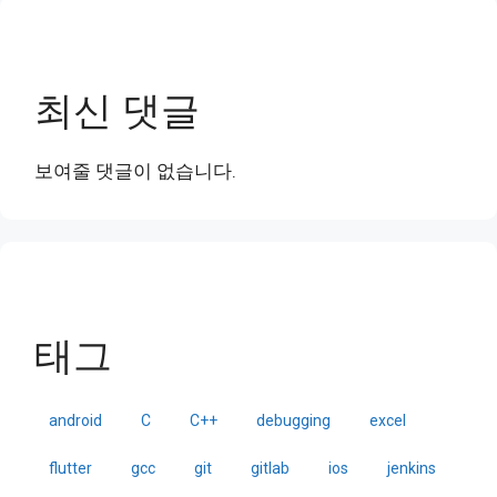
최신 댓글
보여줄 댓글이 없습니다.
태그
android
C
C++
debugging
excel
flutter
gcc
git
gitlab
ios
jenkins