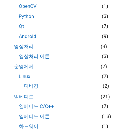
OpenCV
(1)
Python
(3)
Qt
(7)
Android
(9)
영상처리
(3)
영상처리 이론
(3)
운영체제
(7)
Linux
(7)
디버깅
(2)
임베디드
(21)
임베디드 C/C++
(7)
임베디드 이론
(13)
하드웨어
(1)