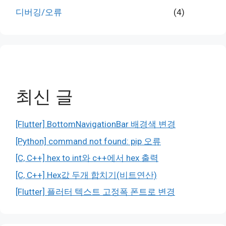
디버깅/오류
(4)
최신 글
[Flutter] BottomNavigationBar 배경색 변경
[Python] command not found: pip 오류
[C, C++] hex to int와 c++에서 hex 출력
[C, C++] Hex값 두개 합치기(비트연산)
[Flutter] 플러터 텍스트 고정폭 폰트로 변경