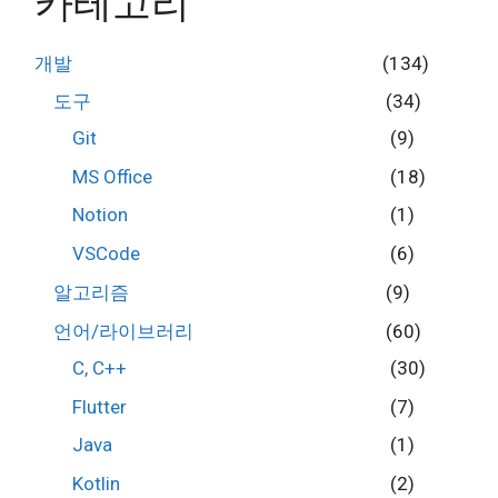
카테고리
개발
(134)
도구
(34)
Git
(9)
MS Office
(18)
Notion
(1)
VSCode
(6)
알고리즘
(9)
언어/라이브러리
(60)
C, C++
(30)
Flutter
(7)
Java
(1)
Kotlin
(2)