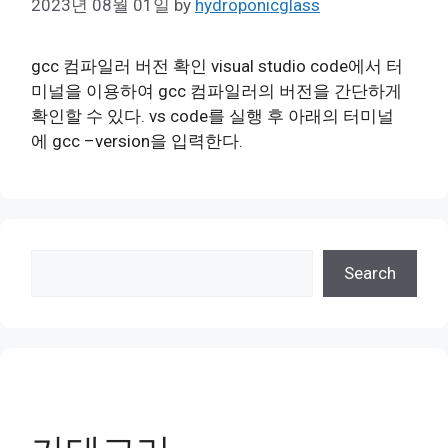
2023년 08월 01일
by
hydroponicglass
gcc 컴파일러 버전 확인 visual studio code에서 터
미널을 이용하여 gcc 컴파일러의 버전을 간단하게
확인할 수 있다. vs code를 실행 후 아래의 터미널
에 gcc –version을 입력한다.
검
Search
색