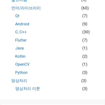
언어/라이브러리
(60)
Qt
(7)
Android
(9)
C, C++
(30)
Flutter
(7)
Java
(1)
Kotlin
(2)
OpenCV
(1)
Python
(3)
영상처리
(3)
영상처리 이론
(3)