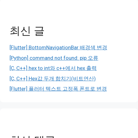
최신 글
[Flutter] BottomNavigationBar 배경색 변경
[Python] command not found: pip 오류
[C, C++] hex to int와 c++에서 hex 출력
[C, C++] Hex값 두개 합치기(비트연산)
[Flutter] 플러터 텍스트 고정폭 폰트로 변경