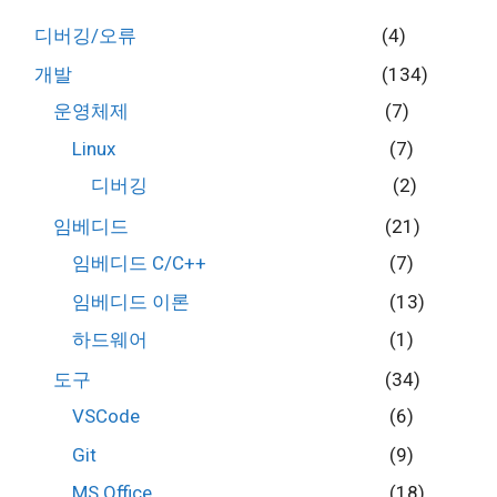
디버깅/오류
(4)
개발
(134)
운영체제
(7)
Linux
(7)
디버깅
(2)
임베디드
(21)
임베디드 C/C++
(7)
임베디드 이론
(13)
하드웨어
(1)
도구
(34)
VSCode
(6)
Git
(9)
MS Office
(18)