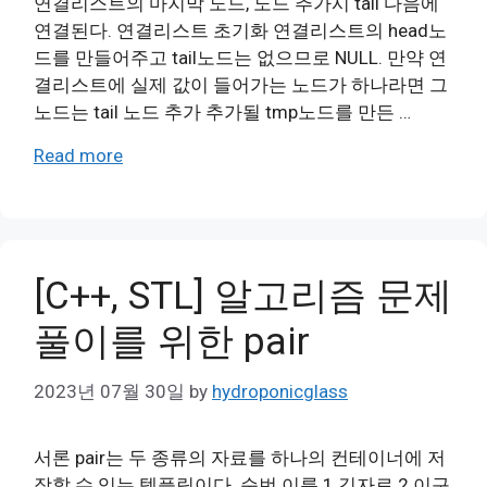
연결리스트의 마지막 노드, 노드 추가시 tail 다음에
연결된다. 연결리스트 초기화 연결리스트의 head노
드를 만들어주고 tail노드는 없으므로 NULL. 만약 연
결리스트에 실제 값이 들어가는 노드가 하나라면 그
노드는 tail 노드 추가 추가될 tmp노드를 만든 …
Read more
[C++, STL] 알고리즘 문제
풀이를 위한 pair
2023년 07월 30일
by
hydroponicglass
서론 pair는 두 종류의 자료를 하나의 컨테이너에 저
장할 수 있는 템플릿이다. 순번 이름 1 김자료 2 이구