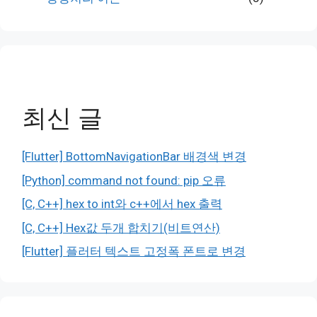
최신 글
[Flutter] BottomNavigationBar 배경색 변경
[Python] command not found: pip 오류
[C, C++] hex to int와 c++에서 hex 출력
[C, C++] Hex값 두개 합치기(비트연산)
[Flutter] 플러터 텍스트 고정폭 폰트로 변경