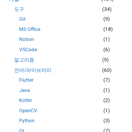
도구
(34)
Git
(9)
MS Office
(18)
Notion
(1)
VSCode
(6)
알고리즘
(9)
언어/라이브러리
(60)
Flutter
(7)
Java
(1)
Kotlin
(2)
OpenCV
(1)
Python
(3)
Qt
(7)