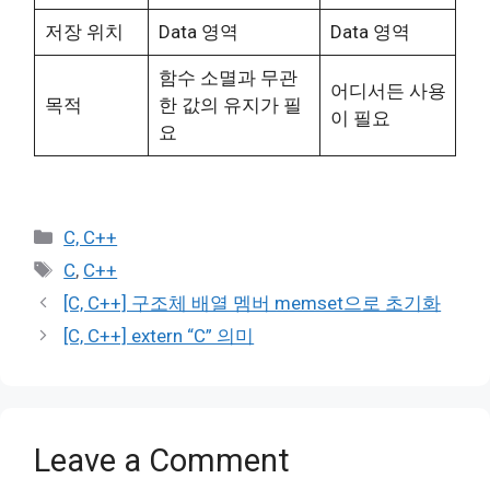
저장 위치
Data 영역
Data 영역
함수 소멸과 무관
어디서든 사용
목적
한 값의 유지가 필
이 필요
요
Categories
C, C++
Tags
C
,
C++
[C, C++] 구조체 배열 멤버 memset으로 초기화
[C, C++] extern “C” 의미
Leave a Comment