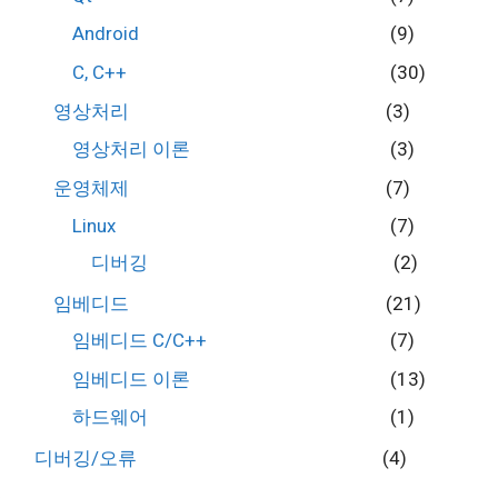
Android
(9)
C, C++
(30)
영상처리
(3)
영상처리 이론
(3)
운영체제
(7)
Linux
(7)
디버깅
(2)
임베디드
(21)
임베디드 C/C++
(7)
임베디드 이론
(13)
하드웨어
(1)
디버깅/오류
(4)