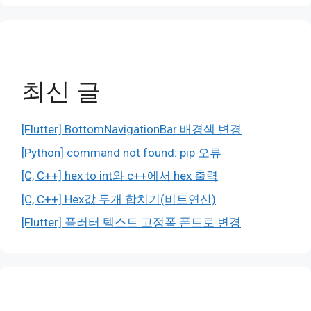
최신 글
[Flutter] BottomNavigationBar 배경색 변경
[Python] command not found: pip 오류
[C, C++] hex to int와 c++에서 hex 출력
[C, C++] Hex값 두개 합치기(비트연산)
[Flutter] 플러터 텍스트 고정폭 폰트로 변경