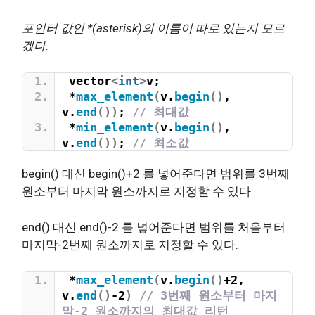
포인터 값인 *(asterisk)의 이름이 따로 있는지 모르
겠다.
vector
<
int
>
v;
*
max_element
(
v.
begin
()
, 
v.
end
())
; 
// 최대값
*
min_element
(
v.
begin
()
, 
v.
end
())
; 
// 최소값
begin() 대신 begin()+2 를 넣어준다면 범위를 3번째
원소부터 마지막 원소까지로 지정할 수 있다.
end() 대신 end()-2 를 넣어준다면 범위를 처음부터
마지막-2번째 원소까지로 지정할 수 있다.
*
max_element
(
v.
begin
()
+2, 
v.
end
()
-2
)
// 3번째 원소부터 마지
막-2 원소까지의 최대값 리턴