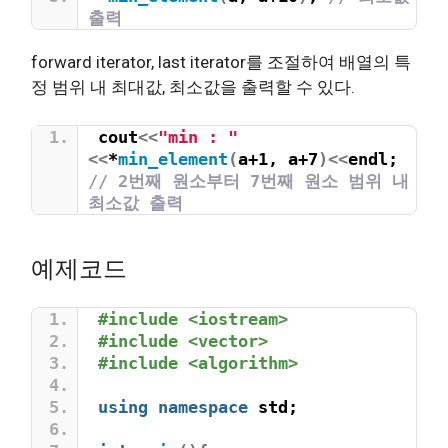
출력
forward iterator, last iterator를 조절하여 배열의 특
정 범위 내 최대값, 최소값을 출력할 수 있다.
cout
<<
"min : "
<<
*
min_element
(
a+1, a+7
)<<
endl; 
// 2번째 원소부터 7번째 원소 범위 내 
최소값 출력
예제코드
#include <iostream>
#include <vector>
#include <algorithm>
using
namespace
 std;