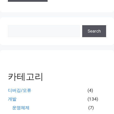
검
Search
색
카테고리
디버깅/오류
(4)
개발
(134)
운영체제
(7)