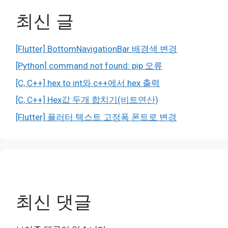
최신 글
[Flutter] BottomNavigationBar 배경색 변경
[Python] command not found: pip 오류
[C, C++] hex to int와 c++에서 hex 출력
[C, C++] Hex값 두개 합치기(비트연산)
[Flutter] 플러터 텍스트 고정폭 폰트로 변경
최신 댓글