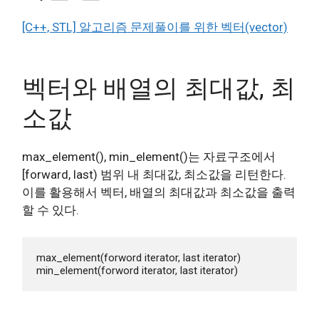
[C++, STL] 알고리즘 문제풀이를 위한 벡터(vector)
벡터와 배열의 최대값, 최
소값
max_element(), min_element()는 자료구조에서
[forward, last) 범위 내 최대값, 최소값을 리턴한다.
이를 활용해서 벡터, 배열의 최대값과 최소값을 출력
할 수 있다.
max_element(forword iterator, last iterator)

min_element(forword iterator, last iterator)