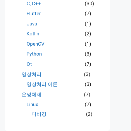
C, C++
(30)
Flutter
(7)
Java
(1)
Kotlin
(2)
OpenCV
(1)
Python
(3)
Qt
(7)
영상처리
(3)
영상처리 이론
(3)
운영체제
(7)
Linux
(7)
디버깅
(2)