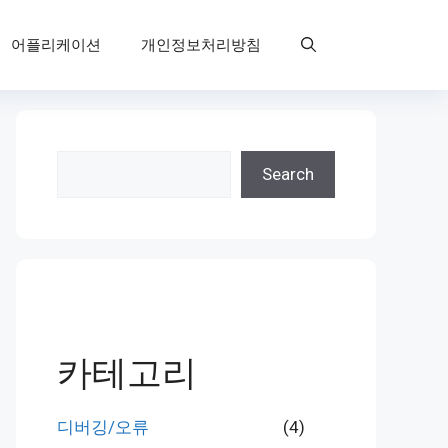
어플리케이션
개인정보처리방침
검
Search
색
카테고리
디버깅/오류
(4)