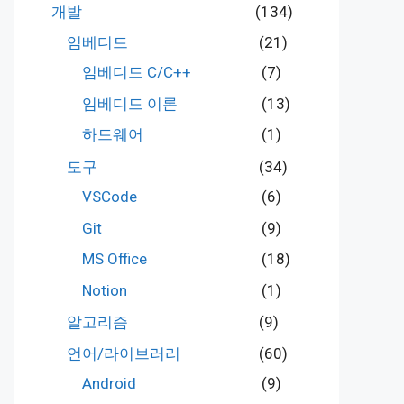
개발
(134)
임베디드
(21)
임베디드 C/C++
(7)
임베디드 이론
(13)
하드웨어
(1)
도구
(34)
VSCode
(6)
Git
(9)
MS Office
(18)
Notion
(1)
알고리즘
(9)
언어/라이브러리
(60)
Android
(9)