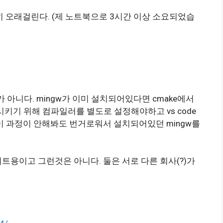
히 오래걸린다. (제 노트북으로 3시간 이상 소요되었습
gw가 아니다. mingw가 이미 설치되어있다면 cmake에서
식시키기 위해 컴파일러를 별도로 설정해야하고 vs code
 과정이 안해봐도 번거로워서 설치되어있던 mingw를
32비트용이고 그런것은 아니다. 둘은 서로 다른 회사(?)가