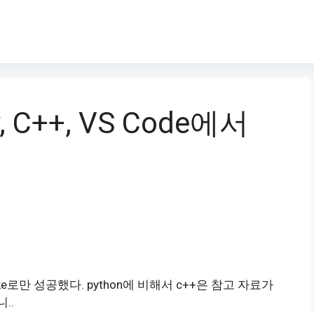
, C++, VS Code에서
로만 성공했다. python에 비해서 c++은 참고 자료가
..