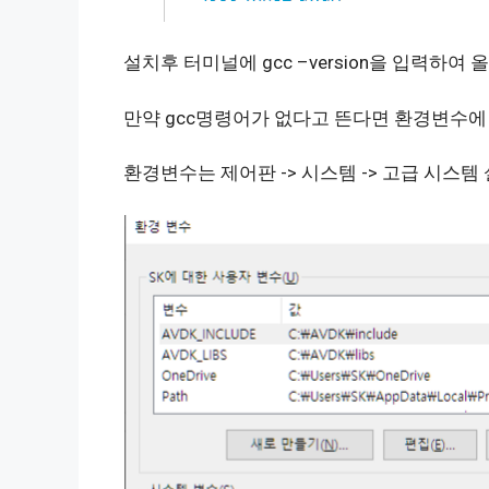
설치후 터미널에 gcc –version을 입력하
만약 gcc명령어가 없다고 뜬다면 환경변수에 
환경변수는 제어판 -> 시스템 -> 고급 시스템