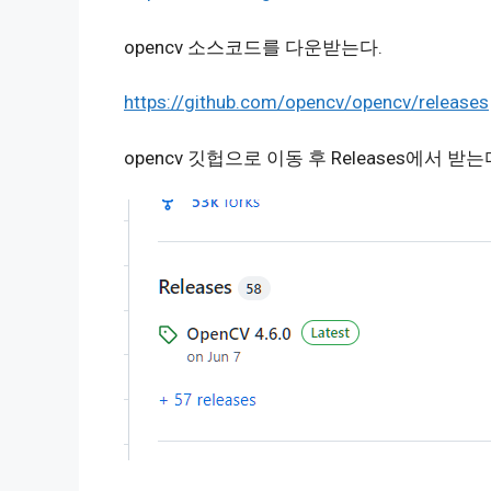
opencv 소스코드를 다운받는다.
https://github.com/opencv/opencv/releases
opencv 깃헙으로 이동 후 Releases에서 받는