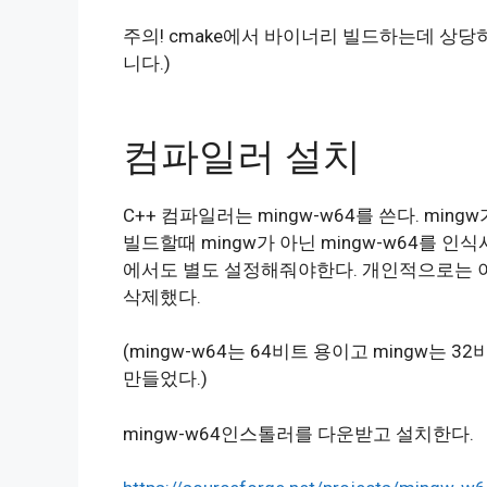
주의! cmake에서 바이너리 빌드하는데 상당
니다.)
컴파일러 설치
C++ 컴파일러는 mingw-w64를 쓴다. min
빌드할때 mingw가 아닌 mingw-w64를 인
에서도 별도 설정해줘야한다. 개인적으로는 이
삭제했다.
(mingw-w64는 64비트 용이고 mingw는 
만들었다.)
mingw-w64인스톨러를 다운받고 설치한다.