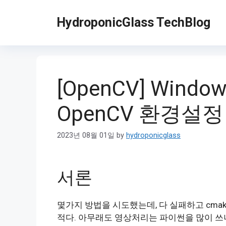
Skip
to
HydroponicGlass TechBlog
content
[OpenCV] Window
OpenCV 환경설정
2023년 08월 01일
by
hydroponicglass
서론
몇가지 방법을 시도했는데, 다 실패하고 cmake
적다. 아무래도 영상처리는 파이썬을 많이 쓰니