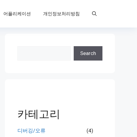
어플리케이션
개인정보처리방침
검
Search
색
카테고리
디버깅/오류
(4)