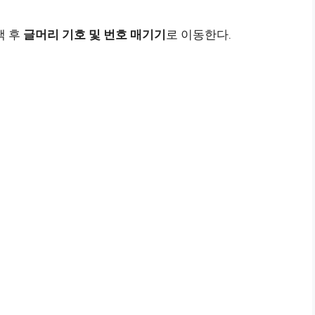
택 후
글머리 기호 및 번호 매기기
로 이동한다.