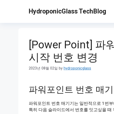
Skip
to
HydroponicGlass TechBlog
content
[Power Point
시작 번호 변경
2023년 08월 02일
by
hydroponicglass
파워포인트 번호 매기
파워포인트 번호 매기기는 일반적으로 1번부터
특히 다음 슬라이드에서 번호를 잇고싶을 때 