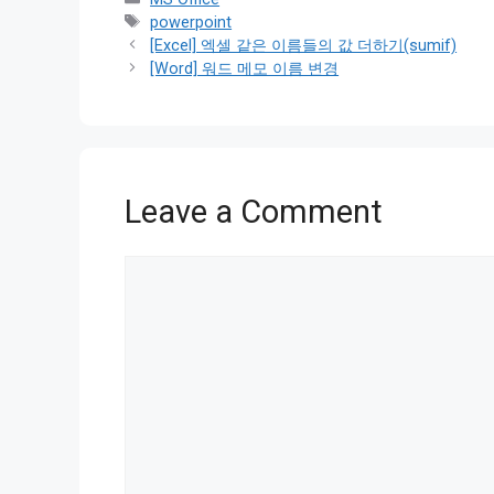
Tags
powerpoint
[Excel] 엑셀 같은 이름들의 값 더하기(sumif)
[Word] 워드 메모 이름 변경
Leave a Comment
Comment