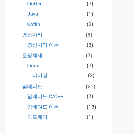
Flutter
(7)
Java
(1)
Kotlin
(2)
영상처리
(3)
영상처리 이론
(3)
운영체제
(7)
Linux
(7)
디버깅
(2)
임베디드
(21)
임베디드 C/C++
(7)
임베디드 이론
(13)
하드웨어
(1)