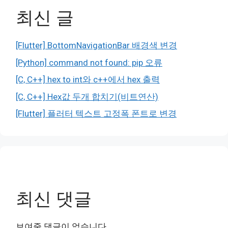
최신 글
[Flutter] BottomNavigationBar 배경색 변경
[Python] command not found: pip 오류
[C, C++] hex to int와 c++에서 hex 출력
[C, C++] Hex값 두개 합치기(비트연산)
[Flutter] 플러터 텍스트 고정폭 폰트로 변경
최신 댓글
보여줄 댓글이 없습니다.