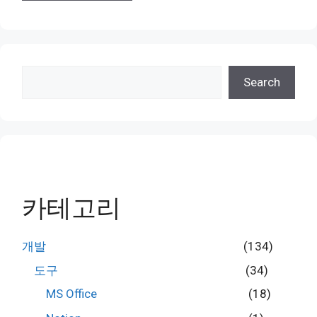
검
Search
색
카테고리
개발
(134)
도구
(34)
MS Office
(18)