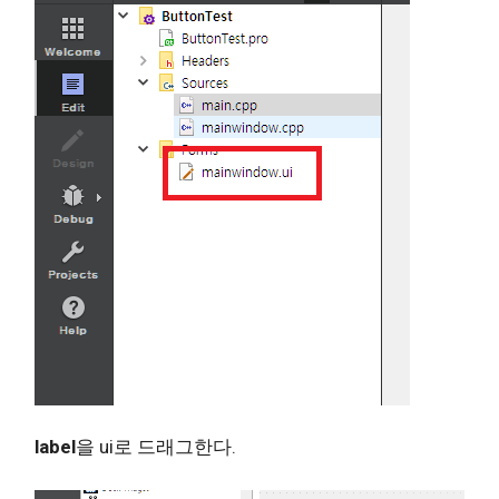
label
을 ui로 드래그한다.