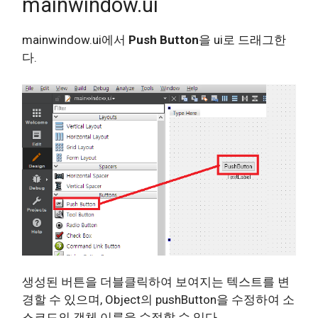
mainwindow.ui
mainwindow.ui에서
Push Button
을 ui로 드래그한
다.
생성된 버튼을 더블클릭하여 보여지는 텍스트를 변
경할 수 있으며, Object의 pushButton을 수정하여 소
스코드의 객체 이름을 수정할 수 있다.