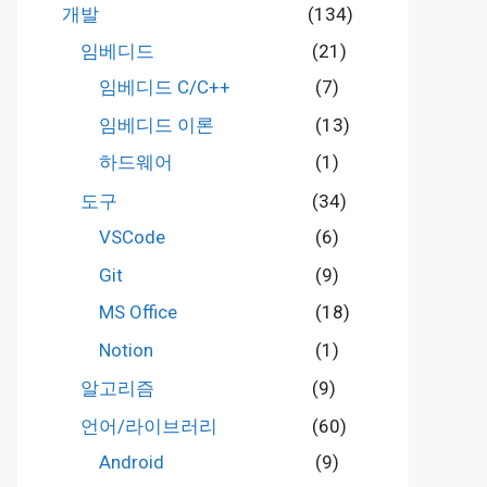
개발
(134)
임베디드
(21)
임베디드 C/C++
(7)
임베디드 이론
(13)
하드웨어
(1)
도구
(34)
VSCode
(6)
Git
(9)
MS Office
(18)
Notion
(1)
알고리즘
(9)
언어/라이브러리
(60)
Android
(9)