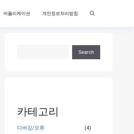
어플리케이션
개인정보처리방침
검
Search
색
카테고리
디버깅/오류
(4)