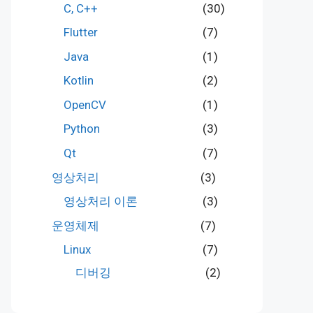
C, C++
(30)
Flutter
(7)
Java
(1)
Kotlin
(2)
OpenCV
(1)
Python
(3)
Qt
(7)
영상처리
(3)
영상처리 이론
(3)
운영체제
(7)
Linux
(7)
디버깅
(2)