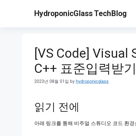
Skip
to
HydroponicGlass TechBlog
content
[VS Code] Visual
C++ 표준입력받
2023년 08월 01일
by
hydroponicglass
읽기 전에
아래 링크를 통해 비주얼 스튜디오 코드 환경