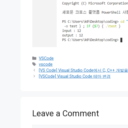
Categories
VSCode
Tags
vscode
[VS Code] Visual Studio Code에서 C, C++ 
[VSCode] Visual Studio Code 테마 변경
Leave a Comment