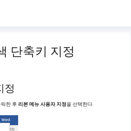
자 색 단축키 지정
지정
클릭한 후
리본 메뉴 사용자 지정
을 선택한다.