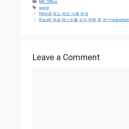
Categories
MS Office
Tags
word
[Word] 워드 메모 이름 변경
[Excel] 엑셀 텍스트를 숫자 변환 후 계산(substitute,
Leave a Comment
Comment