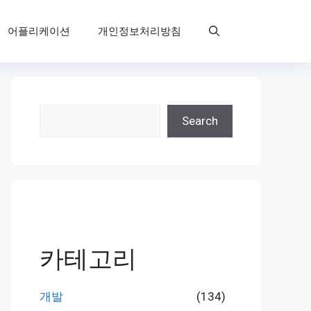
어플리케이션
개인정보처리방침
검
Search
색
카테고리
개발
(134)