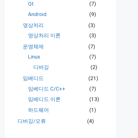
Qt
(7)
Android
(9)
영상처리
(3)
영상처리 이론
(3)
운영체제
(7)
Linux
(7)
디버깅
(2)
임베디드
(21)
임베디드 C/C++
(7)
임베디드 이론
(13)
하드웨어
(1)
디버깅/오류
(4)