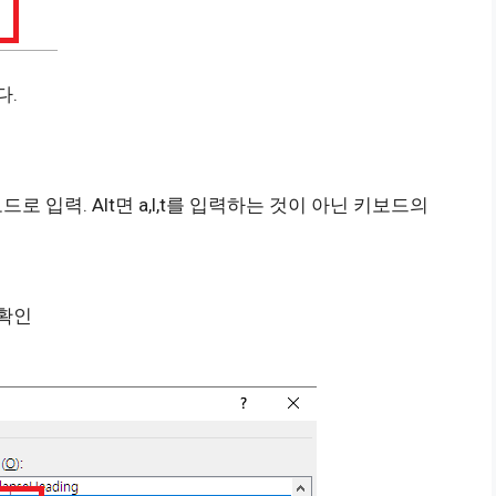
다.
로 입력. Alt면 a,l,t를 입력하는 것이 아닌 키보드의
 확인