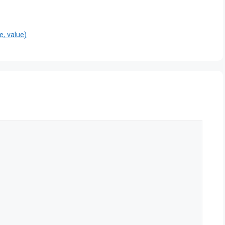
 value)