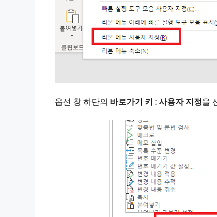
옵션 창 하단의
바로가기 키 : 사용자 지정
을 