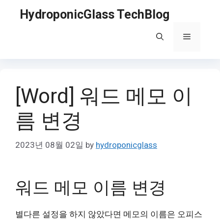
Skip
HydroponicGlass TechBlog
to
content
Menu
[Word] 워드 메모 이
름 변경
2023년 08월 02일
by
hydroponicglass
워드 메모 이름 변경
별다른 설정을 하지 않았다면 메모의 이름은 오피스