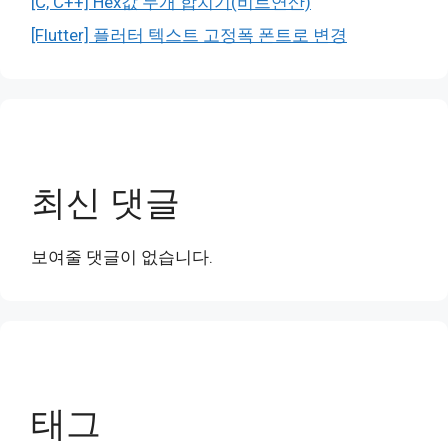
[C, C++] Hex값 두개 합치기(비트연산)
[Flutter] 플러터 텍스트 고정폭 폰트로 변경
최신 댓글
보여줄 댓글이 없습니다.
태그