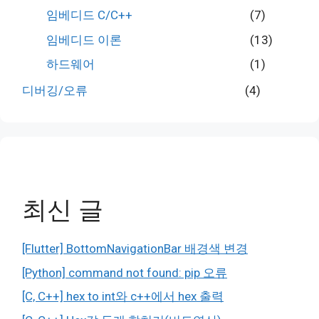
임베디드 C/C++
(7)
임베디드 이론
(13)
하드웨어
(1)
디버깅/오류
(4)
최신 글
[Flutter] BottomNavigationBar 배경색 변경
[Python] command not found: pip 오류
[C, C++] hex to int와 c++에서 hex 출력