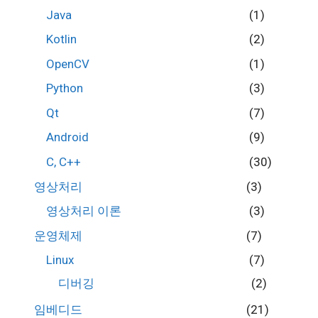
Java
(1)
Kotlin
(2)
OpenCV
(1)
Python
(3)
Qt
(7)
Android
(9)
C, C++
(30)
영상처리
(3)
영상처리 이론
(3)
운영체제
(7)
Linux
(7)
디버깅
(2)
임베디드
(21)